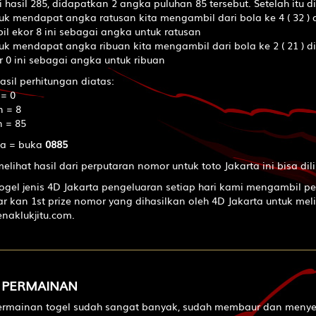
i hasil 285, didapatkan 2 angka puluhan 85 tersebut. Setelah itu 
uk mendapat angka ratusan kita mengambil dari bola ke 4 ( 32 ) di
il ekor 8 ini sebagai angka untuk ratusan
uk mendapat angka ribuan kita mengambil dari bola ke 2 ( 21 ) dit
r 0 ini sebagai angka untuk ribuan
sil perhitungan diatas:
 = 0
n = 8
n = 85
ya = buka
0885
elihat hasil dari perputaran nomor untuk toto Jakarta ini bisa dil
togel jenis 4D Jakarta pengeluaran setiap hari kami mengambil
r kan 1st prize nomor yang dihasilkan oleh 4D Jakarta untuk melih
naklukjitu.com
.
PERMAINAN
permainan togel sudah sangat banyak, sudah membaur dan menyes