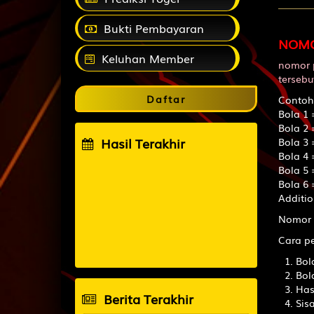
Bukti Pembayaran
NOM
Keluhan Member
nomor p
tersebut
Daftar
Contoh
Bola 1 
Bola 2 
Hasil Terakhir
Bola 3 
Bola 4 
TENNESSEMDAY
4
9
2
1
Bola 5 
Bola 6 
KENTUCKYMID
4
5
8
7
Additi
TEXASDAY
0
2
1
8
Nomor
FLORIDAMID
8
0
0
5
Cara p
Bol
Bol
Has
Berita Terakhir
Sis