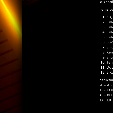
dikenal
Jenis p
4D,
Col
Col
Col
Col
50-
Shi
Kem
Sil
Ten
Das
2 K
Struktu
A = AS
B = KO
C = KE
D = EK