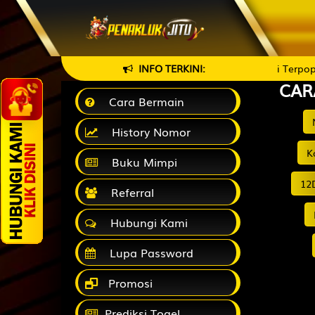
Selamat Datang Di PenaklukJitu Agen Slot Resmi Terpopuler di In
INFO TERKINI:
CAR
Cara Bermain
History Nomor
K
Buku Mimpi
12
Referral
Hubungi Kami
Lupa Password
Promosi
Prediksi Togel