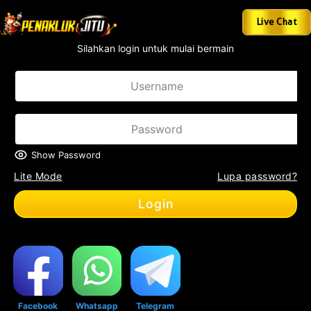
 Terpopuler di Indonesia.Tersedia Minimal Deposit 10 ribu & Wi
Live Chat
Silahkan login untuk mulai bermain
Show Password
Lite Mode
Lupa password?
Login
Facebook
Whatsapp
Telegram