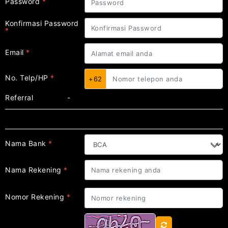
Password
*
Konfirmasi Password
*
Email
*
No. Telp/HP
*
+62
Referral
-
Pengaturan Bank
Nama Bank
*
Nama Rekening
*
Nomor Rekening
*